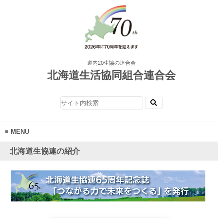
道内20生協の連合会
北海道生活協同組合連合会
MENU
北海道生協連の紹介