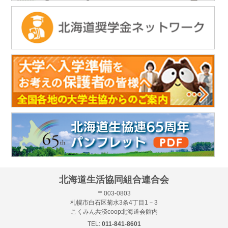
北海道生活協同組合連合会
〒003-0803
札幌市白石区菊水3条4丁目1－3
こくみん共済coop北海道会館内
TEL:
011-841-8601